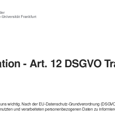
der
niversität Frankfurt
tion - Art. 12 DSGVO T
uns wichtig. Nach der EU-Datenschutz-Grundverordnung (DSGVO) sin
utzten und verarbeiteten personenbezogenen Daten zu informier