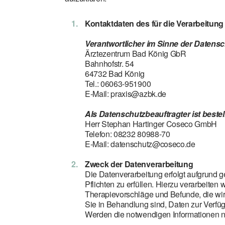
Kontaktdaten des für die Verarbeitung
Verantwortlicher im Sinne der Datens
Ärztezentrum Bad König GbR
Bahnhofstr. 54
64732 Bad König
Tel.: 06063-951900
E-Mail: praxis@azbk.de
Als Datenschutzbeauftragter ist bestell
Herr Stephan Hartinger Coseco GmbH
Telefon: 08232 80988-70
E-Mail: datenschutz@coseco.de
Zweck der Datenverarbeitung
Die Datenverarbeitung erfolgt aufgrund 
Pflichten zu erfüllen. Hierzu verarbeit
Therapievorschläge und Befunde, die wi
Sie in Behandlung sind, Daten zur Verfüg
Werden die notwendigen Informationen nic