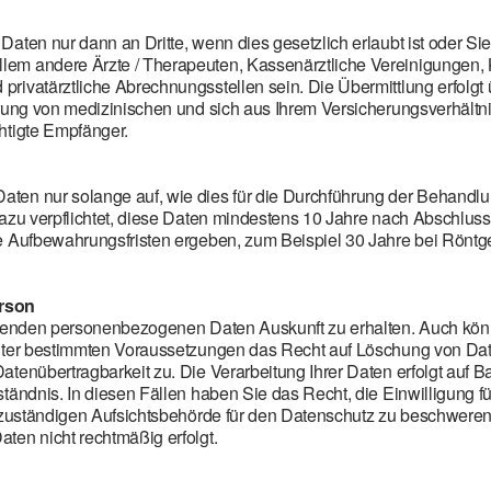
aten nur dann an Dritte, wenn dies gesetzlich erlaubt ist oder Sie
em andere Ärzte / Therapeuten, Kassenärztliche Vereinigungen, 
privatärztliche Abrechnungsstellen sein. Die Übermittlung erfol
rung von medizinischen und sich aus Ihrem Versicherungsverhältnis
htigte Empfänger.
n nur solange auf, wie dies für die Durchführung der Behandlung 
dazu verpflichtet, diese Daten mindestens 10 Jahre nach Abschl
e Aufbewahrungsfristen ergeben, zum Beispiel 30 Jahre bei Röntg
erson
ffenden personenbezogenen Daten Auskunft zu erhalten. Auch könn
unter bestimmten Voraussetzungen das Recht auf Löschung von Dat
tenübertragbarkeit zu. Die Verarbeitung Ihrer Daten erfolgt auf 
tändnis. In diesen Fällen haben Sie das Recht, die Einwilligung fü
r zuständigen Aufsichtsbehörde für den Datenschutz zu beschweren,
ten nicht rechtmäßig erfolgt.