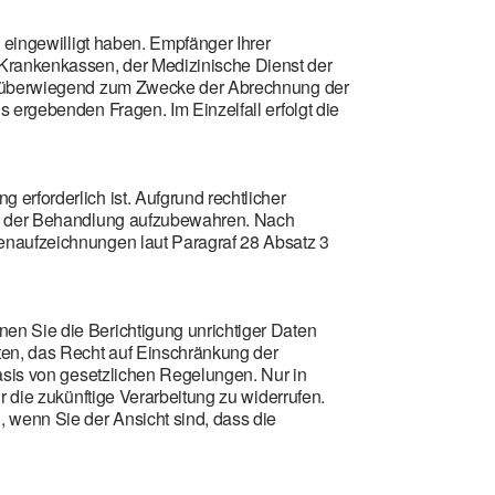
 eingewilligt haben. Empfänger Ihrer
Krankenkassen, der Medizinische Dienst der
gt überwiegend zum Zwecke der Abrechnung der
 ergebenden Fragen. Im Einzelfall erfolgt die
erforderlich ist. Aufgrund rechtlicher
uss der Behandlung aufzubewahren. Nach
enaufzeichnungen laut Paragraf 28 Absatz 3
en Sie die Berichtigung unrichtiger Daten
en, das Recht auf Einschränkung der
Basis von gesetzlichen Regelungen. Nur in
r die zukünftige Verarbeitung zu widerrufen.
 wenn Sie der Ansicht sind, dass die