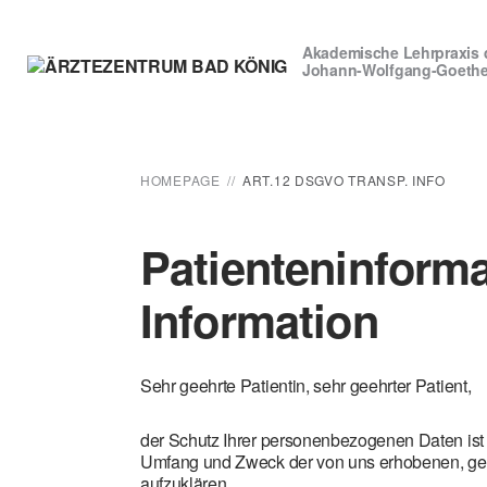
Akademische Lehrpraxis 
Johann-Wolfgang-Goethe-U
HOMEPAGE
ART.12 DSGVO TRANSP. INFO
Patienteninforma
Information
Sehr geehrte Patientin, sehr geehrter Patient,
der Schutz Ihrer personenbezogenen Daten ist 
Umfang und Zweck der von uns erhobenen, gen
aufzuklären.