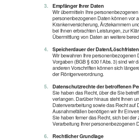
Empfänger Ihrer Daten
Wir übermitteln Ihre personenbezogenen D
personenbezogenen Daten können vor all
Krankenversicherung, Ärztekammern und 
bei Ihnen erbrachten Leistungen, zur Klä
Übermittlung von Daten an weitere berec
Speicherdauer der Daten/Löschfristen
Wir bewahren Ihre personenbezogenen Date
Vorgaben (BGB § 630 f Abs. 3) sind wir 
anderen Vorschriften können sich länger
der Röntgenverordnung.
Datenschutzrechte der betroffenen P
Sie haben das Recht, über die Sie betre
verlangen. Darüber hinaus steht Ihnen 
Datenverarbeitung sowie das Recht auf Da
Ausnahmefällen benötigen wir Ihr Einvers
Sie haben ferner das Recht, sich bei de
Verarbeitung Ihrer personenbezogenen Da
Rechtlicher Grundlage