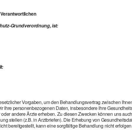
 Verantwortlichen
chutz-Grundverordnung, ist:
t:
gesetzlicher Vorgaben, um den Behandlungsvertrag zwischen Ihne
en wir Ihre personenbezogenen Daten, insbesondere Ihre Gesundhei
r oder andere Ärzte erheben. Zu diesen Zwecken können uns auch
ung stellen (z.B. in Arztbriefen). Die Erhebung von Gesundheitsda
ht bereitgestellt, kann eine sorgfältige Behandlung nicht erfolgen