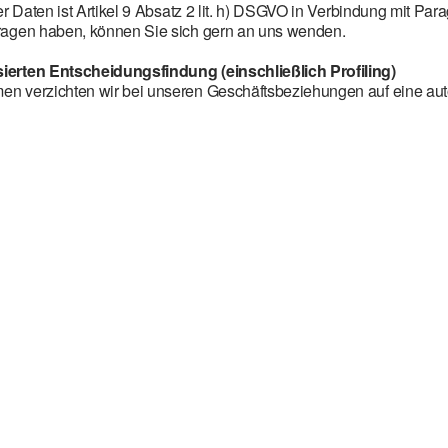
 Daten ist Artikel 9 Absatz 2 lit. h) DSGVO in Verbindung mit Paragr
ragen haben, können Sie sich gern an uns wenden.
ierten Entscheidungsfindung (einschließlich Profiling)
n verzichten wir bei unseren Geschäftsbeziehungen auf eine au