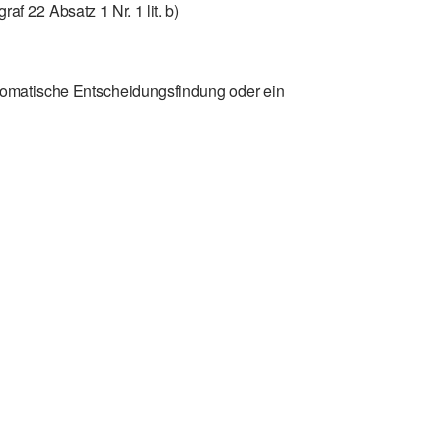
af 22 Absatz 1 Nr. 1 lit. b)
tomatische Entscheidungsfindung oder ein